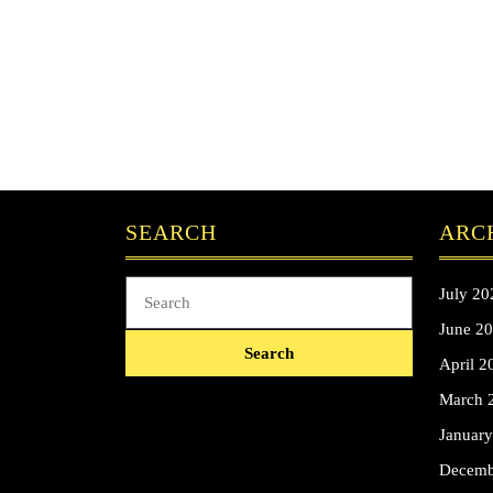
SEARCH
ARC
Search
July 20
for:
June 2
April 2
March 
Januar
Decemb