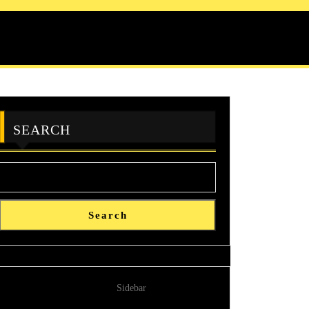
SEARCH
Search
Sidebar