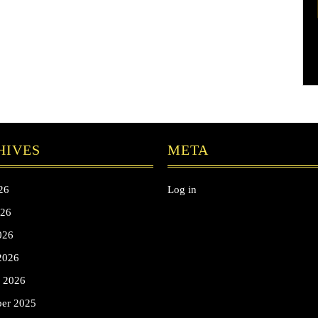
HIVES
META
26
Log in
026
026
2026
y 2026
er 2025