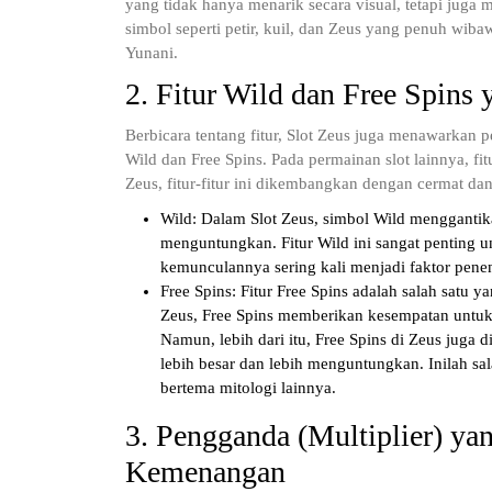
yang tidak hanya menarik secara visual, tetapi jug
simbol seperti petir, kuil, dan Zeus yang penuh wib
Yunani.
2. Fitur Wild dan Free Spin
Berbicara tentang fitur, Slot Zeus juga menawarkan 
Wild dan Free Spins. Pada permainan slot lainnya, fi
Zeus, fitur-fitur ini dikembangkan dengan cermat 
Wild: Dalam Slot Zeus, simbol Wild mengganti
menguntungkan. Fitur Wild ini sangat penting
kemunculannya sering kali menjadi faktor pene
Free Spins: Fitur Free Spins adalah salah satu y
Zeus, Free Spins memberikan kesempatan untu
Namun, lebih dari itu, Free Spins di Zeus jug
lebih besar dan lebih menguntungkan. Inilah sa
bertema mitologi lainnya.
3. Pengganda (Multiplier) y
Kemenangan