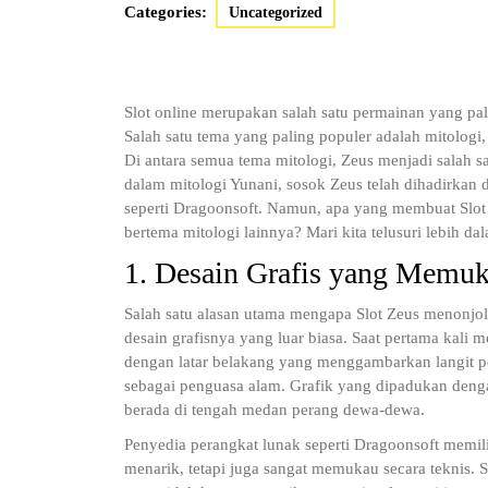
Categories:
Uncategorized
Slot online merupakan salah satu permainan yang pali
Salah satu tema yang paling populer adalah mitolog
Di antara semua tema mitologi, Zeus menjadi salah s
dalam mitologi Yunani, sosok Zeus telah dihadirkan 
seperti Dragoonsoft. Namun, apa yang membuat Slot 
bertema mitologi lainnya? Mari kita telusuri lebih da
1. Desain Grafis yang Memuk
Salah satu alasan utama mengapa Slot Zeus menonjol
desain grafisnya yang luar biasa. Saat pertama kal
dengan latar belakang yang menggambarkan langit p
sebagai penguasa alam. Grafik yang dipadukan deng
berada di tengah medan perang dewa-dewa.
Penyedia perangkat lunak seperti Dragoonsoft memili
menarik, tetapi juga sangat memukau secara teknis.