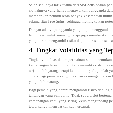
Salah satu daya tarik utama dari Slot Zeus adalah 
slot lainnya yang hanya menawarkan pengganda dalam 
memberikan pemain lebih banyak kesempatan untuk
selama fitur Free Spins, sehingga meningkatkan pote
Dengan adanya pengganda yang dapat menggandakan
lebih besar untuk menang, tetapi juga memberikan 
yang berani mengambil risiko dapat merasakan sensas
4. Tingkat Volatilitas yang T
Tingkat volatilitas dalam permainan slot menentuka
kemenangan tersebut. Slot Zeus memiliki volatilitas 
terjadi lebih jarang, tetapi ketika itu terjadi, jumla
cocok bagi pemain yang tidak hanya mengandalkan ke
yang lebih matang.
Bagi pemain yang berani mengambil risiko dan ingi
tantangan yang sempurna. Tidak seperti slot bertema
kemenangan kecil yang sering, Zeus mengundang pem
tetapi sangat memuaskan saat tercapai.