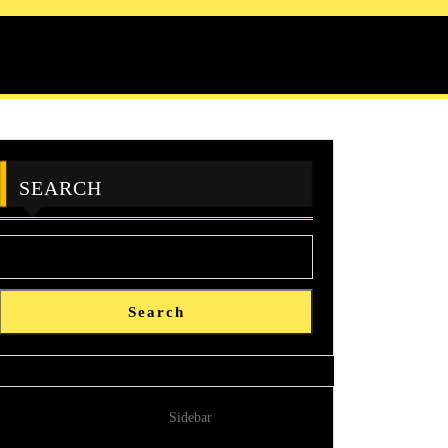
SEARCH
Search
Sidebar