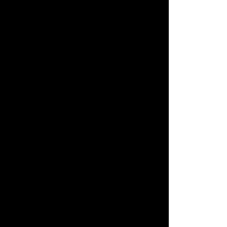
December 2025
November 2025
October 2025
September 2025
August 2025
July 2025
June 2025
May 2025
April 2025