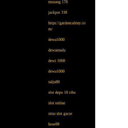
musang 178
jackpot 338
https://gardencafeny.co
m/
dewa1000
dewamuda
dewi 1000
dewa1000
salju88
slot depo 10 ribu
slot online
situs slot gacor
hose88