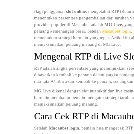
Bagi penggemar
slot online
, mengetahui RTP (Return
menentukan persentase pengembalian dari taruhan ya
provider populer di Macaubet adalah
MG Live
, yang
peluang kemenangan besar. Setelah
Macaubet login
,
menentukan strategi bermain yang tepat. Artikel ini 
memaksimalkan peluang menang di MG Live.
Mengenal RTP di Live S
RTP adalah angka persentase yang menunjukkan seber
dibayarkan kembali ke pemain dalam jangka panjang.
rata-rata 97 ribu akan kembali ke pemain, sedangkan
MG Live dikenal dengan slot interaktif dan live cas
bermain membantu pemain mengatur strategi taruhan
memaksimalkan peluang menang.
Cara Cek RTP di Macaub
Setelah
Macaubet login
, pemain bisa mengecek RTP 