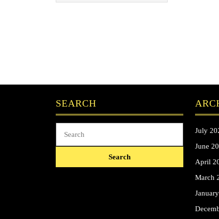
SEARCH
ARC
Search
July 20
for:
June 2
April 2
March 
Januar
Decemb