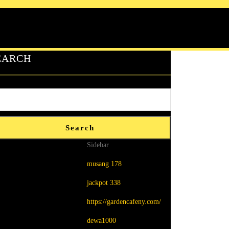
EARCH
Search
Sidebar
musang 178
jackpot 338
https://gardencafeny.com/
dewa1000