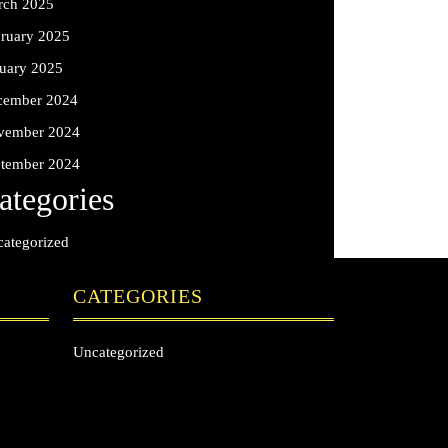
rch 2025
ruary 2025
uary 2025
cember 2024
vember 2024
tember 2024
ategories
ategorized
CATEGORIES
Uncategorized