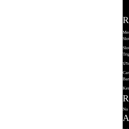
R
Men
Slo
Slo
Tri
ประ
Car
Bar
Ken
R
No 
A