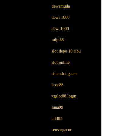
dewamuda
dewi 1000
dewa1000
salju88
slot depo 10 ribu
slot online
situs slot gacor
hose88
xgslot88 login
luna99
all303
sensorgacor