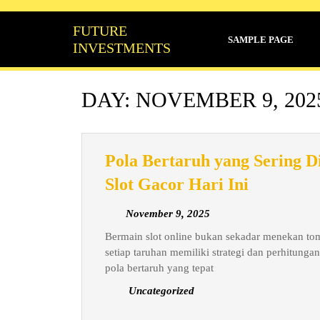
Skip
to
FUTURE
content
SAMPLE PAGE
INVESTMENTS
DAY:
NOVEMBER 9, 202
Pola Bertaruh yang Sering D
Pola
Slot Gacor Hari Ini
Bertaruh
November
November 9, 2025
yang
9,
Bermain slot online bukan sekadar menekan tombol “spin” berulang-ulang. Bagi pemain profesional,
Sering
2025
setiap taruhan memiliki strategi dan perhitungan
Digunaka
pola bertaruh yang tepat
Pemain
Uncategorized
Profesion